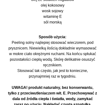
olej kokosowy
wosk sojowy
witaminę E
sól morską
Sposób użycia:
Peeling solny najlepiej stosować wieczorem, pod
prysznicem. Niewielką ilością dokładnie wymasować
w mokre ciało okrężnymi ruchami. Na końcu spłukać
pozostałości ciepłą wodą. Skórę delikatnie osuszyć
ręcznikiem.
Stosować tak często, jak jest to konieczne,
przynajmniej raz w tygodniu.
UWAGA! produkt naturalny, bez konserwantu,
tylko z przeciwutleniaczem wit. E. Przechowywać z
dala od źródła ciepła i światła, wody, zamykać
zaraz po użyciu.
Nakładać czysta szpatułką.