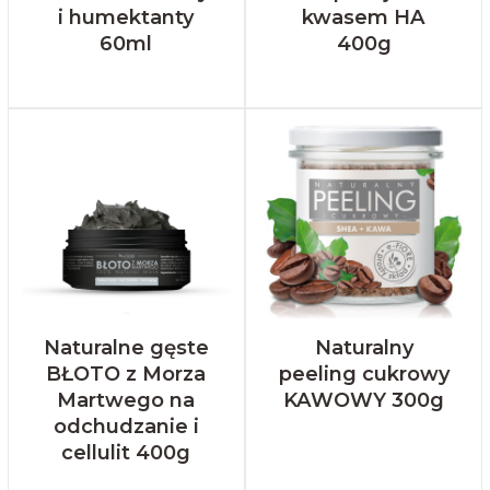
i humektanty
kwasem HA
60ml
400g
Naturalne gęste
Naturalny
BŁOTO z Morza
peeling cukrowy
Martwego na
KAWOWY 300g
odchudzanie i
cellulit 400g