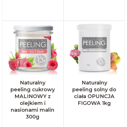
Naturalny
Naturalny
peeling cukrowy
peeling solny do
MALINOWY z
ciała OPUNCJA
olejkiem i
FIGOWA 1kg
nasionami malin
300g