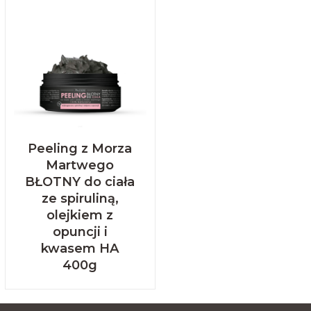
Peeling z Morza
Martwego
BŁOTNY do ciała
ze spiruliną,
olejkiem z
opuncji i
kwasem HA
400g