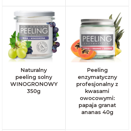
Naturalny
Peeling
peeling solny
enzymatyczny
WINOGRONOWY
profesjonalny z
350g
kwasami
owocowymi:
papaja granat
ananas 40g