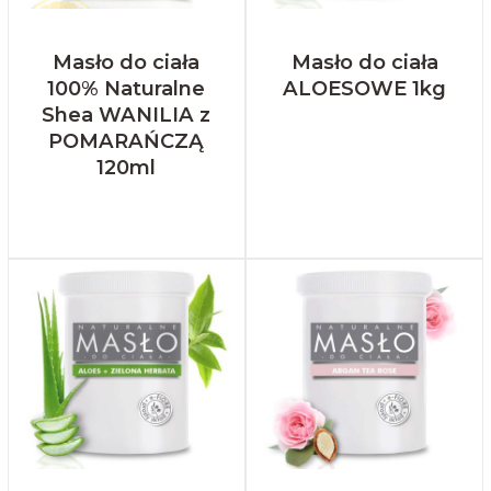
Masło do ciała
Masło do ciała
100% Naturalne
ALOESOWE 1kg
Shea WANILIA z
POMARAŃCZĄ
120ml