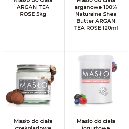
Masło do ciała
Masło do ciała
ARGAN TEA
arganowe 100%
ROSE 5kg
Naturalne Shea
Butter ARGAN
TEA ROSE 120ml
Masło do ciała
Masło do ciała
czekoladowe
jogurtowe