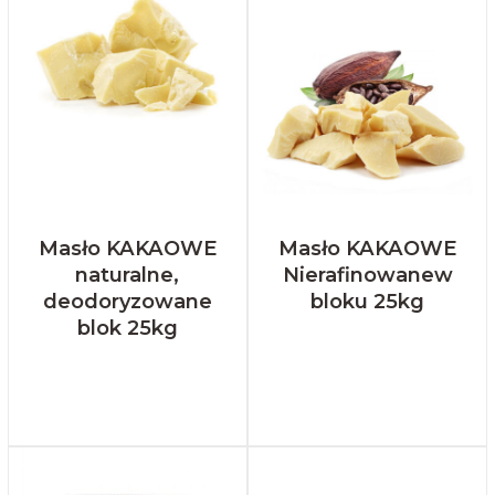
Masło KAKAOWE
Masło KAKAOWE
naturalne,
Nierafinowanew
deodoryzowane
bloku 25kg
blok 25kg