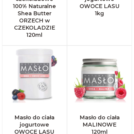
100% Naturalne
OWOCE LASU
Shea Butter
1kg
ORZECH w
CZEKOLADZIE
120ml
Masło do ciała
Masło do ciała
jogurtowe
MALINOWE
OWOCE LASU
120ml