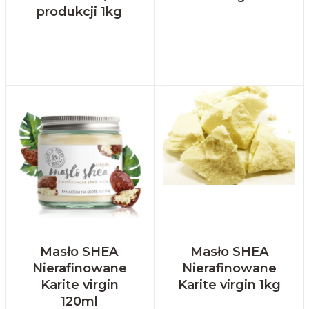
produkcji 1kg
Masło SHEA
Masło SHEA
Nierafinowane
Nierafinowane
Karite virgin
Karite virgin 1kg
120ml