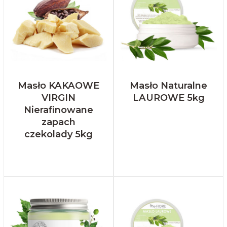
Masło KAKAOWE
Masło Naturalne
VIRGIN
LAUROWE 5kg
Nierafinowane
zapach
czekolady 5kg