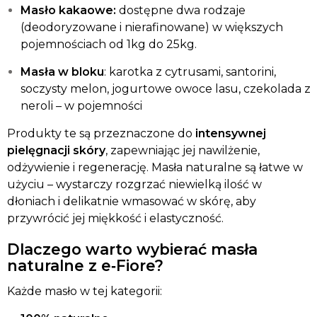
Masło kakaowe:
dostępne dwa rodzaje
(deodoryzowane i nierafinowane) w większych
pojemnościach od 1kg do 25kg.
Masła w bloku
: karotka z cytrusami, santorini,
soczysty melon, jogurtowe owoce lasu, czekolada z
neroli – w pojemności
Produkty te są przeznaczone do
intensywnej
pielęgnacji skóry
, zapewniając jej nawilżenie,
odżywienie i regenerację. Masła naturalne są łatwe w
użyciu – wystarczy rozgrzać niewielką ilość w
dłoniach i delikatnie wmasować w skórę, aby
przywrócić jej miękkość i elastyczność.
Dlaczego warto wybierać masła
naturalne z e‑Fiore?
Każde masło w tej kategorii: