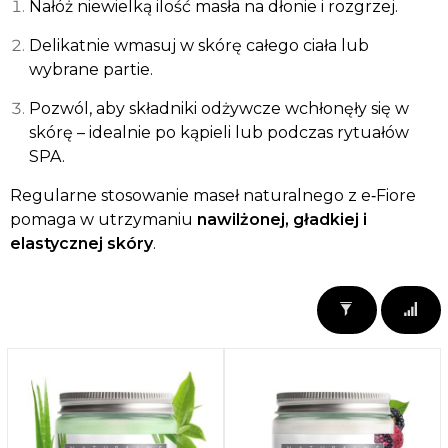
Nałóż niewielką ilość masła na dłonie i rozgrzej.
Delikatnie wmasuj w skórę całego ciała lub
wybrane partie.
Pozwól, aby składniki odżywcze wchłonęły się w
skórę – idealnie po kąpieli lub podczas rytuałów
SPA.
Regularne stosowanie maseł naturalnego z e‑Fiore
pomaga w utrzymaniu
nawilżonej, gładkiej i
elastycznej skóry
.