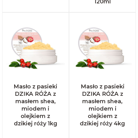
120ml
Masło z pasieki
Masło z pasieki
DZIKA RÓŻA z
DZIKA RÓŻA z
masłem shea,
masłem shea,
miodem i
miodem i
olejkiem z
olejkiem z
dzikiej róży 1kg
dzikiej róży 4kg