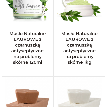
Masło Naturalne
Masło Naturalne
LAUROWE z
LAUROWE z
czarnuszką
czarnuszką
antyseptyczne
antyseptyczne
na problemy
na problemy
skórne 120ml
skórne 1kg