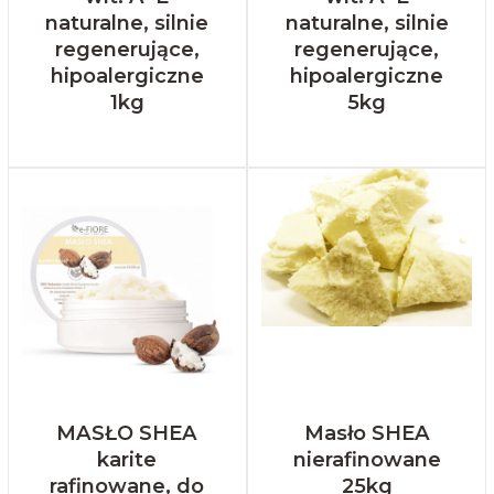
naturalne, silnie
naturalne, silnie
regenerujące,
regenerujące,
hipoalergiczne
hipoalergiczne
1kg
5kg
MASŁO SHEA
Masło SHEA
karite
nierafinowane
rafinowane, do
25kg