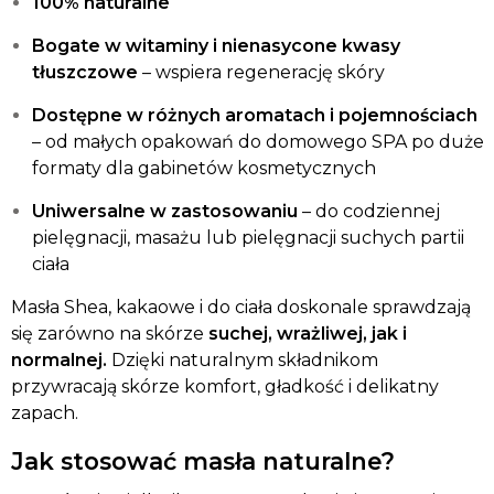
100% naturalne
Bogate w witaminy i nienasycone kwasy
tłuszczowe
– wspiera regenerację skóry
Dostępne w różnych aromatach i pojemnościach
– od małych opakowań do domowego SPA po duże
formaty dla gabinetów kosmetycznych
Uniwersalne w zastosowaniu
– do codziennej
pielęgnacji, masażu lub pielęgnacji suchych partii
ciała
Masła Shea, kakaowe i do ciała doskonale sprawdzają
się zarówno na skórze
suchej, wrażliwej, jak i
normalnej.
Dzięki naturalnym składnikom
przywracają skórze komfort, gładkość i delikatny
zapach.
Jak stosować masła naturalne?