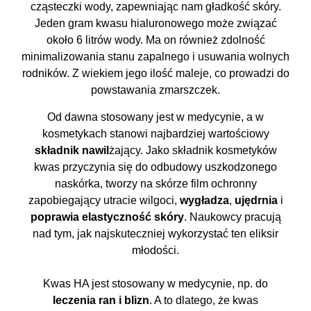
cząsteczki wody, zapewniając nam gładkość skóry.
Jeden gram kwasu hialuronowego może związać
około 6 litrów wody. Ma on również zdolność
minimalizowania stanu zapalnego i usuwania wolnych
rodników. Z wiekiem jego ilość maleje, co prowadzi do
powstawania zmarszczek.
Od dawna stosowany jest w medycynie, a w
kosmetykach stanowi najbardziej wartościowy
składnik nawil
żający. Jako składnik kosmetyków
kwas przyczynia się do odbudowy uszkodzonego
naskórka, tworzy na skórze film ochronny
zapobiegający utracie wilgoci,
wygładza
,
ujędrnia
i
poprawia elastyczność skóry
. Naukowcy pracują
nad tym, jak najskuteczniej wykorzystać ten eliksir
młodości.
Kwas HA jest stosowany w medycynie, np. do
leczenia ran i blizn
. A to dlatego, że kwas