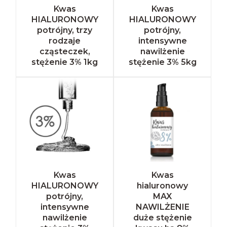
Kwas
Kwas
HIALURONOWY
HIALURONOWY
potrójny, trzy
potrójny,
rodzaje
intensywne
cząsteczek,
nawilżenie
stężenie 3% 1kg
stężenie 3% 5kg
Kwas
Kwas
HIALURONOWY
hialuronowy
potrójny,
MAX
intensywne
NAWILŻENIE
nawilżenie
duże stężenie