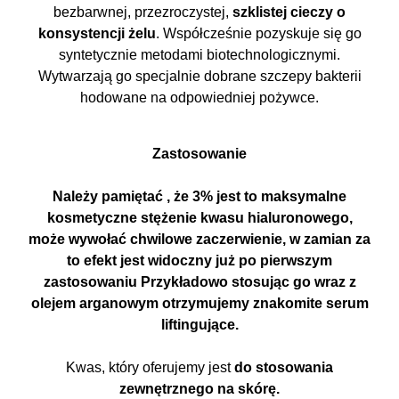
bezbarwnej, przezroczystej,
szklistej cieczy o
konsystencji żelu
. Współcześnie pozyskuje się go
syntetycznie metodami biotechnologicznymi.
Wytwarzają go specjalnie dobrane szczepy bakterii
hodowane na odpowiedniej pożywce.
Zastosowanie
Należy pamiętać , że 3% jest to maksymalne
kosmetyczne stężenie kwasu hialuronowego,
może wywołać chwilowe zaczerwienie, w zamian za
to efekt jest widoczny już po pierwszym
zastosowaniu Przykładowo stosując go wraz z
olejem arganowym otrzymujemy znakomite serum
liftingujące.
Kwas, który oferujemy jest
do stosowania
zewnętrznego na skórę.