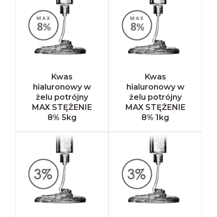
Kwas
Kwas
hialuronowy w
hialuronowy w
żelu potrójny
żelu potrójny
MAX STĘŻENIE
MAX STĘŻENIE
8% 5kg
8% 1kg