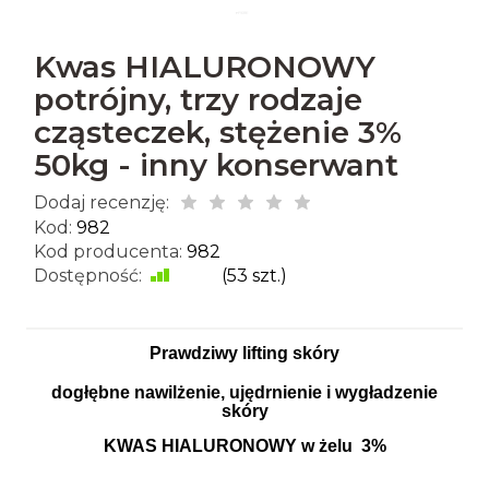
Kwas HIALURONOWY
potrójny, trzy rodzaje
cząsteczek, stężenie 3%
50kg - inny konserwant
Dodaj recenzję:
Kod:
982
Kod producenta:
982
Dostępność:
Jest
(
53
szt.)
Prawdziwy lifting skóry
dogłębne nawilżenie, ujędrnienie i wygładzenie
skóry
KWAS HIALURONOWY w żelu 3%