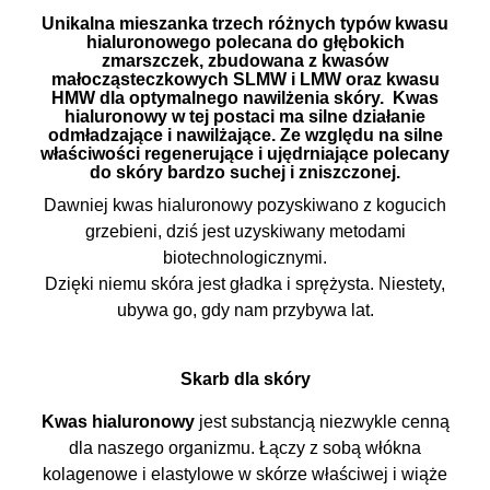
Unikalna mieszanka trzech różnych typów kwasu
hialuronowego polecana do głębokich
zmarszczek, zbudowana z kwasów
małocząsteczkowych SLMW i LMW oraz kwasu
HMW dla optymalnego nawilżenia skóry. Kwas
hialuronowy w tej postaci ma silne działanie
odmładzające i nawilżające. Ze względu na silne
właściwości regenerujące i ujędrniające polecany
do skóry bardzo suchej i zniszczonej.
Dawniej kwas hialuronowy pozyskiwano z kogucich
grzebieni, dziś jest uzyskiwany metodami
biotechnologicznymi.
Dzięki niemu skóra jest gładka i sprężysta. Niestety,
ubywa go, gdy nam przybywa lat.
Skarb dla skóry
Kwas hialuronowy
jest substancją niezwykle cenną
dla naszego organizmu. Łączy z sobą włókna
kolagenowe i elastylowe w skórze właściwej i wiąże