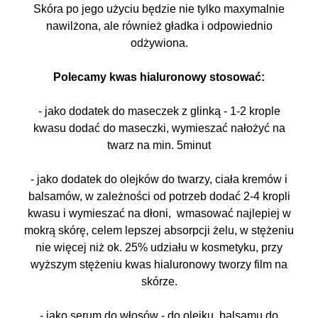
Skóra po jego użyciu będzie nie tylko maxymalnie
nawilżona, ale również gładka i odpowiednio
odżywiona.
Polecamy kwas hialuronowy stosować:
- jako dodatek do maseczek z glinką - 1-2 krople
kwasu dodać do maseczki, wymieszać nałożyć na
twarz na min. 5minut
- jako dodatek do olejków do twarzy, ciała kremów i
balsamów, w zależności od potrzeb dodać 2-4 kropli
kwasu i wymieszać na dłoni, wmasować najlepiej w
mokrą skórę, celem lepszej absorpcji żelu, w stężeniu
nie więcej niż ok. 25% udziału w kosmetyku, przy
wyższym stężeniu kwas hialuronowy tworzy film na
skórze.
- jako serum do włosów - do olejku, balsamu do