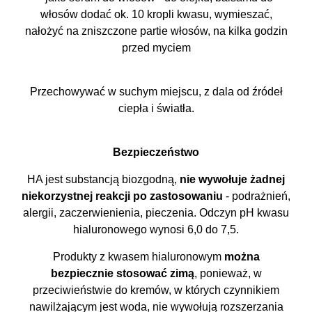
włosów dodać ok. 10 kropli kwasu, wymieszać,
nałożyć na zniszczone partie włosów, na kilka godzin
przed myciem
Przechowywać w suchym miejscu, z dala od źródeł
ciepła i światła.
Bezpieczeństwo
HA jest substancją biozgodną,
nie wywołuje żadnej
niekorzystnej reakcji po zastosowaniu
- podrażnień,
alergii, zaczerwienienia, pieczenia. Odczyn pH kwasu
hialuronowego wynosi 6,0 do 7,5.
Produkty z kwasem hialuronowym
można
bezpiecznie stosować zimą
, ponieważ, w
przeciwieństwie do kremów, w których czynnikiem
nawilżającym jest woda, nie wywołują rozszerzania